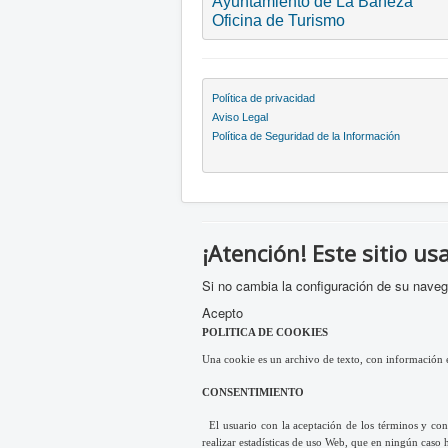
Ayuntamiento de La Bañeza
Oficina de Turismo
Política de privacidad
Aviso Legal
Política de Seguridad de la Información  
¡Atención! Este sitio us
Si no cambia la configuración de su nave
Acepto
POLITICA DE COOKIES
Una cookie es un archivo de texto, con información e
CONSENTIMIENTO
El usuario con la aceptación de los términos y cond
realizar estadísticas de uso Web, que en ningún caso h