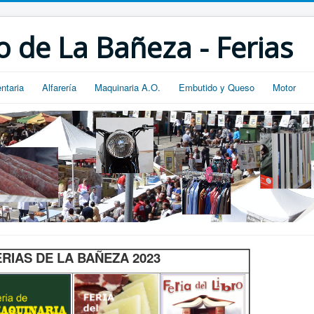
 de La Bañeza - Ferias
ntaria
Alfarería
Maquinaria A.O.
Embutido y Queso
Motor
ERIAS DE LA BAÑEZA 2023