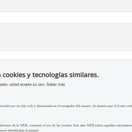
a cookies y tecnologías similares.
gador, usted acepta su uso.
Saber más
nviada por un sitio web y almacenada en el navegador del usuario, de manera que el el sitio web 
iciones de la WEB, consiente el uso de las cookies. Este sitio WEB utiliza aquellas estrictamen
acen identificable al usuario.