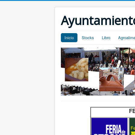
Ayuntamiento
Inicio
Stocks
Libro
Agroalime
F