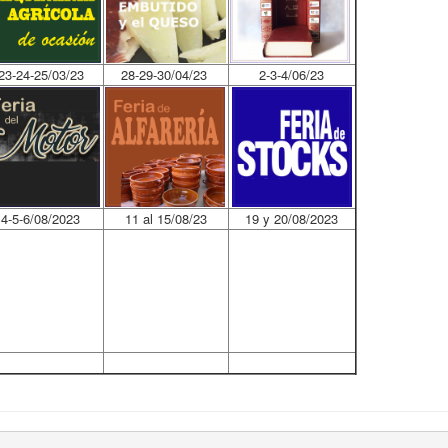
23-24-25/03/23
28-29-30/04/23
2-3-4/06/23
4-5-6/08/2023
11 al 15/08/23
19 y 20/08/2023